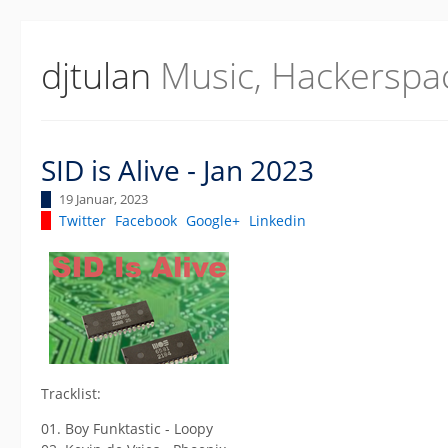
djtulan
Music, Hackerspa
SID is Alive - Jan 2023
19 Januar, 2023
Twitter
Facebook
Google+
Linkedin
Tracklist:
01. Boy Funktastic - Loopy