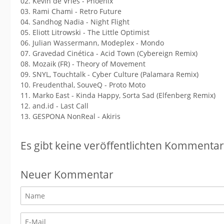
02. Kevin de Vries - Phoenix
03. Rami Chami - Retro Future
04. Sandhog Nadia - Night Flight
05. Eliott Litrowski - The Little Optimist
06. Julian Wassermann, Modeplex - Mondo
07. Gravedad Cinética - Acid Town (Cybereign Remix)
08. Mozaik (FR) - Theory of Movement
09. SNYL, Touchtalk - Cyber Culture (Palamara Remix)
10. Freudenthal, SouveQ - Proto Moto
11. Marko East - Kinda Happy, Sorta Sad (Elfenberg Remix)
12. and.id - Last Call
13. GESPONA NonReal - Akiris
Es gibt keine veröffentlichten Kommentar
Neuer Kommentar