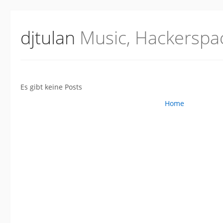
djtulan
Music, Hackerspa
Es gibt keine Posts
Home