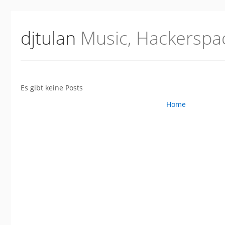
djtulan
Music, Hackerspa
Es gibt keine Posts
Home