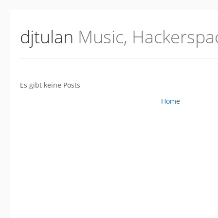
djtulan
Music, Hackerspa
Es gibt keine Posts
Home