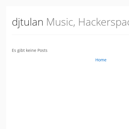
djtulan
Music, Hackerspa
Es gibt keine Posts
Home