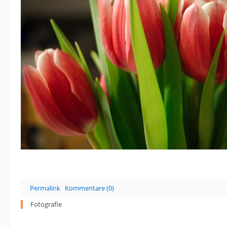
Permalink
Kommentare (0)
Fotografie